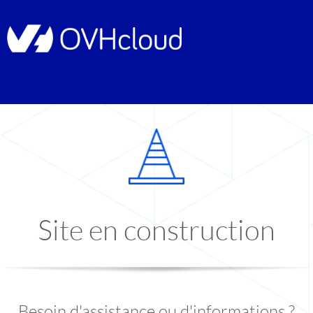
Site en construction
Besoin d'assistance ou d'informations ?